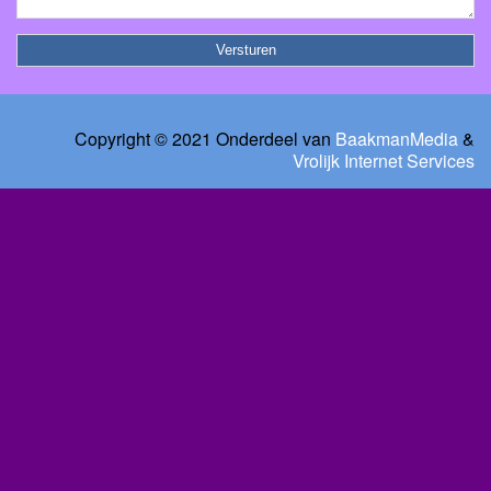
Copyright © 2021 Onderdeel van
BaakmanMedia
&
Vrolijk Internet Services