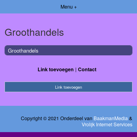
Menu +
Groothandels
Groothandels
Link toevoegen
Contact
Link toevoegen
Copyright © 2021 Onderdeel van
BaakmanMedia
&
Vrolijk Internet Services