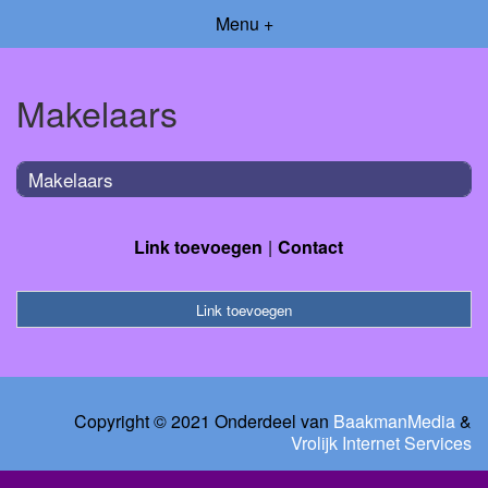
Menu +
Makelaars
Makelaars
Link toevoegen
Contact
Link toevoegen
Copyright © 2021 Onderdeel van
BaakmanMedia
&
Vrolijk Internet Services