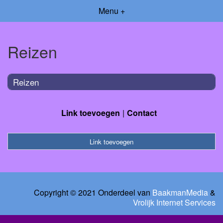
Menu +
Reizen
Reizen
Link toevoegen
Contact
Link toevoegen
Copyright © 2021 Onderdeel van
BaakmanMedia
&
Vrolijk Internet Services